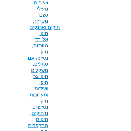
צעיפים,
מעילי
גשם
מטריות
תיקים וארנקים
תיקי
אל-בד
מזוודות,
תיקי
נסיעה עם
גלגלים,
משקלים
תיקי גב
תיקי
וועידות
ותערוכות
תיקי
נסיעות,
נרתיקים,
תיקים
מתקפלים