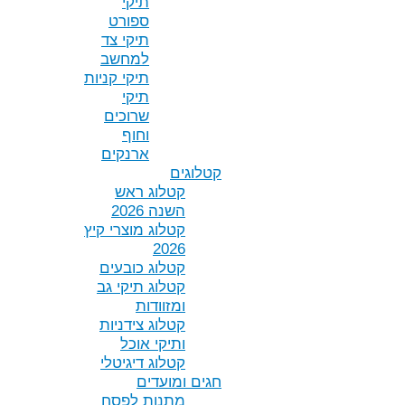
תיקי
ספורט
תיקי צד
למחשב
תיקי קניות
תיקי
שרוכים
וחוף
ארנקים
קטלוגים
קטלוג ראש
השנה 2026
קטלוג מוצרי קיץ
2026
קטלוג כובעים
קטלוג תיקי גב
ומזוודות
קטלוג צידניות
ותיקי אוכל
קטלוג דיגיטלי
חגים ומועדים
מתנות לפסח