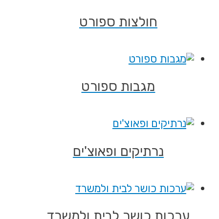
ות ספורט
ת ספורט
ם ופאוצ'ים
ר לבית ולמשרד