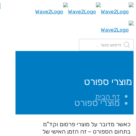
0
ט
י פרסום וקד"מ
הזמן האישי של