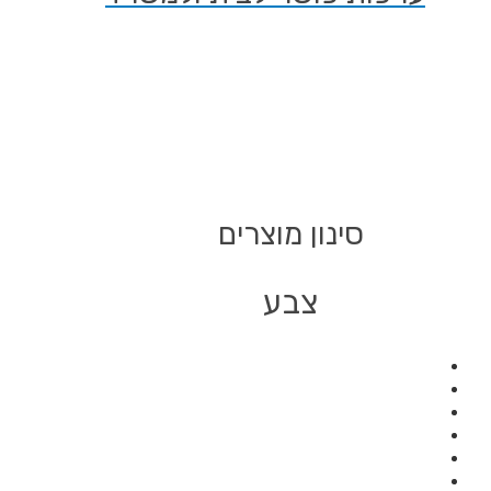
מוצרים
ע