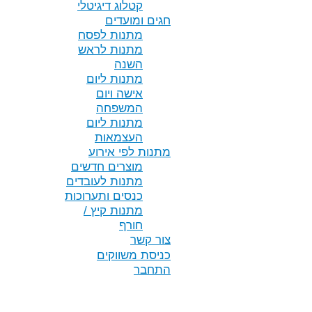
קטלוג דיגיטלי
חגים ומועדים
מתנות לפסח
מתנות לראש
השנה
מתנות ליום
אישה ויום
המשפחה
מתנות ליום
העצמאות
מתנות לפי אירוע
מוצרים חדשים
מתנות לעובדים
כנסים ותערוכות
מתנות קיץ /
חורף
צור קשר
כניסת משווקים
התחבר