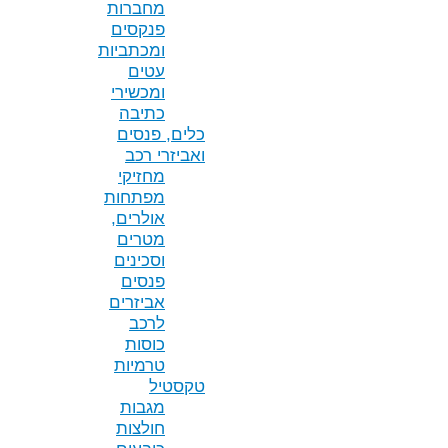
מחברות
פנקסים
ומכתביות
עטים
ומכשירי
כתיבה
כלים, פנסים
ואביזרי רכב
מחזיקי
מפתחות
אולרים,
מטרים
וסכינים
פנסים
אביזרים
לרכב
כוסות
טרמיות
טקסטיל
מגבות
חולצות