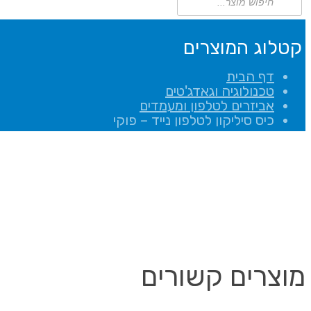
search
קטלוג המוצרים
דף הבית
טכנולוגיה וגאדג'טים
אביזרים לטלפון ומעמדים
כיס סיליקון לטלפון נייד – פוקי
מוצרים קשורים