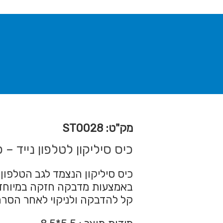
מק"ט: ST0028
כיס סיליקון לטלפון נייד – פ
כיס סיליקון הנצמד לגב הטלפון 
באמצעות מדבקה חזקה במיוחד תו
קל להדבקה ולניקוי לאחר הסרה