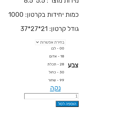
מידות מוצר : 5.5*8.5
כמות יחידות בקרטון: 1000
גודל קרטון: 21*27*37
00 - לבן
18 - אדום
צבע
28 - תכלת
30 - כחול
99 - שחור
נקה
כמות
של
הוספה לסל
כיס
סיליקון
לטלפון