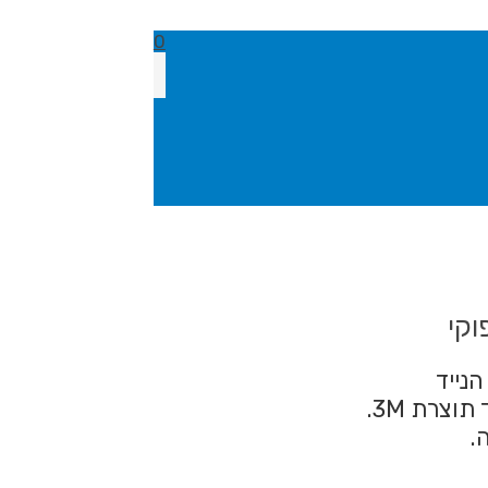
0
וקי
הנייד
צרת 3M.
.