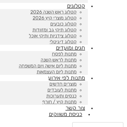
קטלוגים
קטלוג ראש השנה 2026
קטלוג מוצרי קיץ 2026
קטלוג כובעים
קטלוג תיקי גב ומזוודות
קטלוג צידניות ותיקי אוכל
קטלוג דיגיטלי
חגים ומועדים
מתנות לפסח
מתנות לראש השנה
מתנות ליום אישה ויום המשפחה
מתנות ליום העצמאות
מתנות לפי אירוע
מוצרים חדשים
מתנות לעובדים
כנסים ותערוכות
מתנות קיץ / חורף
צור קשר
כניסת משווקים
Products