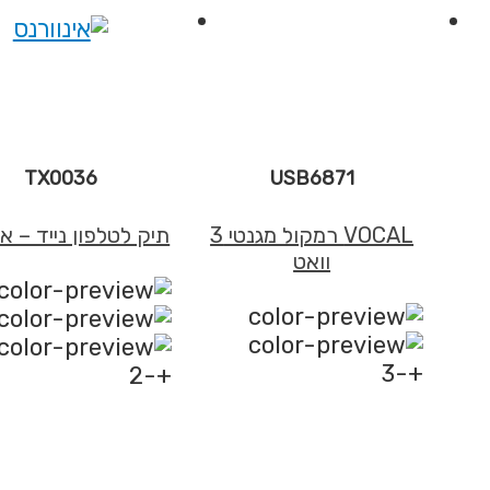
TX0036
USB6871
VOCAL רמקול מגנטי 3
תיק לטלפון נייד – אי
וואט
+-3
+-2