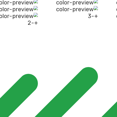
+-3
+-2