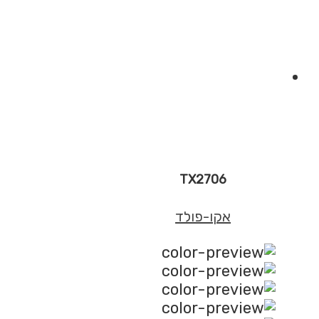
TX2706
אקו-פולד