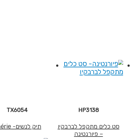
TX6054
HP3138
סט כלים מתקפל לברבקיו
תיק לנשים- Chérie
– פיורנטינה