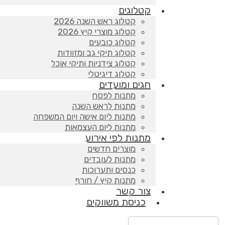
קטלוגים
קטלוג ראש השנה 2026
קטלוג מוצרי קיץ 2026
קטלוג כובעים
קטלוג תיקי גב ומזוודות
קטלוג צידניות ותיקי אוכל
קטלוג דיגיטלי
חגים ומועדים
מתנות לפסח
מתנות לראש השנה
מתנות ליום אישה ויום המשפחה
מתנות ליום העצמאות
מתנות לפי אירוע
מוצרים חדשים
מתנות לעובדים
כנסים ותערוכות
מתנות קיץ / חורף
צור קשר
כניסת משווקים
Products