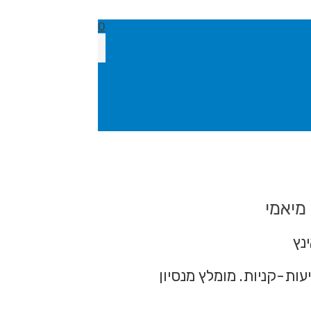
0
מיאמי
עות-קניות. מומלץ מנסיון