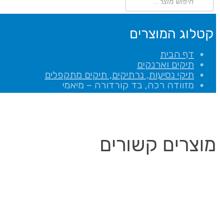
search
קטלוג המוצרים
דף הבית
תיקים וארנקים
תיקי נסיעות, נרתיקים, תיקים מתקפלים
מזוודה רכה, בד קורדורה – מיאמי
מוצרים קשורים