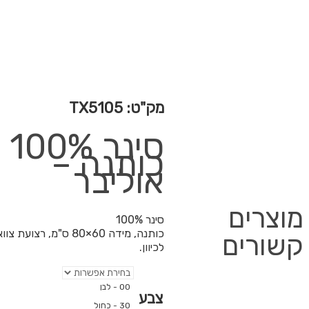
1
 ס"מ, רצועת צוואר ניתנת