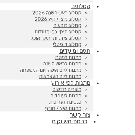
קטלוגים
קטלוג ראש השנה 2026
קטלוג מוצרי קיץ 2026
קטלוג כובעים
קטלוג תיקי גב ומזוודות
קטלוג צידניות ותיקי אוכל
קטלוג דיגיטלי
חגים ומועדים
מתנות לפסח
מתנות לראש השנה
מתנות ליום אישה ויום המשפחה
מתנות ליום העצמאות
מתנות לפי אירוע
מוצרים חדשים
מתנות לעובדים
כנסים ותערוכות
מתנות קיץ / חורף
צור קשר
כניסת משווקים
Products