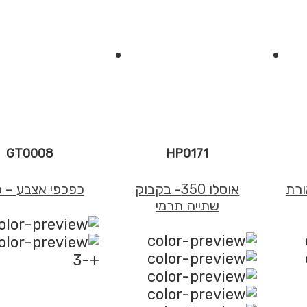
סטרייפ
GT0008
HP0171
ורת
אוסלו 350- בקבוק
כפכפי אצבע – פ
שתייה תרמי
+-3