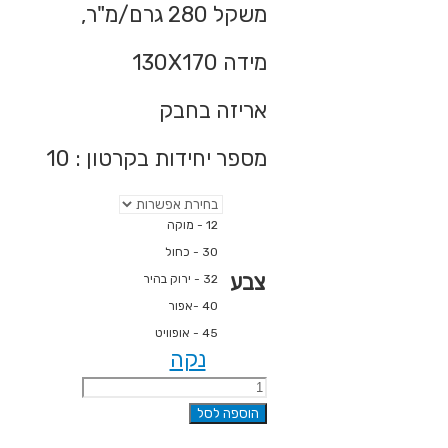
משקל 280 גרם/מ"ר,
מידה 130X170
אריזה בחבק
מספר יחידות בקרטון : 10
12 - מוקה
30 - כחול
צבע
32 - ירוק בהיר
40 -אפור
45 - אופוויט
נקה
כמות
של
הוספה לסל
שמיכת