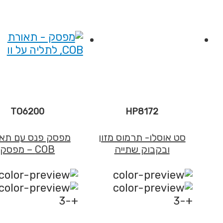
TO6200
HP8172
סט אוסלו- תרמוס מזון
מפסק פנס עם תא
ובקבוק שתייה
COB – מפסק
+-3
+-3