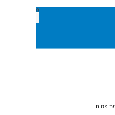
0
מת פסים