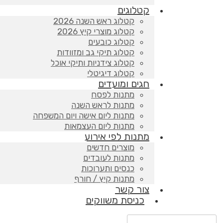
קטלוגים
קטלוג ראש השנה 2026
קטלוג מוצרי קיץ 2026
קטלוג כובעים
קטלוג תיקי גב ומזוודות
קטלוג צידניות ותיקי אוכל
קטלוג דיגיטלי
חגים ומועדים
מתנות לפסח
מתנות לראש השנה
מתנות ליום אישה ויום המשפחה
מתנות ליום העצמאות
מתנות לפי אירוע
מוצרים חדשים
מתנות לעובדים
כנסים ותערוכות
מתנות קיץ / חורף
צור קשר
כניסת משווקים
Products