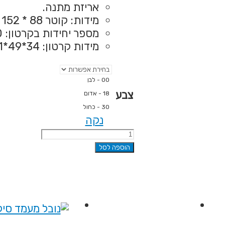
אריזת מתנה.
מידות: קוטר 88 * 152 מ"מ גובה
מספר יחידות בקרטון: 50
מידות קרטון: 34*49*51 ס"מ
00 - לבן
צבע
18 - אדום
30 - כחול
נקה
כמות
של
הוספה לסל
מכונת
סוכריות
-
מסטיק