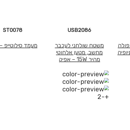
ST0078
USB2086
פולה
משטח שולחני לעכבר
מעמד סילוטייפ – 
מחשב, מטען אלחוטי
מהיר 15W – אפיק
+-2