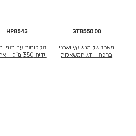
HP8543
GT8550.00
מארז של מגש עץ ואבני
זוג כוסות עם דופן כ
ברכה – דג המשאלות
וידית 350 מ"ל – אתיופיה