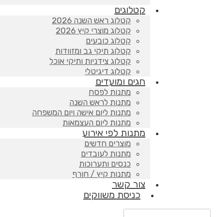
קטלוגים
קטלוג ראש השנה 2026
קטלוג מוצרי קיץ 2026
קטלוג כובעים
קטלוג תיקי גב ומזוודות
קטלוג צידניות ותיקי אוכל
קטלוג דיגיטלי
חגים ומועדים
מתנות לפסח
מתנות לראש השנה
מתנות ליום אישה ויום המשפחה
מתנות ליום העצמאות
מתנות לפי אירוע
מוצרים חדשים
מתנות לעובדים
כנסים ותערוכות
מתנות קיץ / חורף
צור קשר
כניסת משווקים
Products