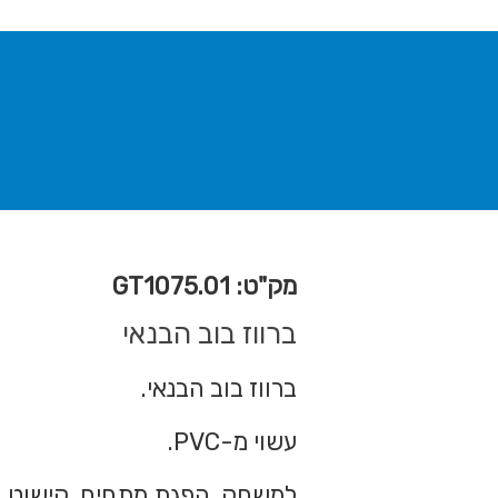
מק"ט: GT1075.01
ברווז בוב הבנאי
ברווז בוב הבנאי.
עשוי מ-PVC.
למשחק, הפגת מתחים, קישוט.