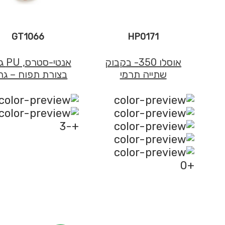
GT1066
HP0171
אוסלו 350- בקבוק
אנטי-
שתייה תרמי
בצורת תפוח – גר
+-3
+0