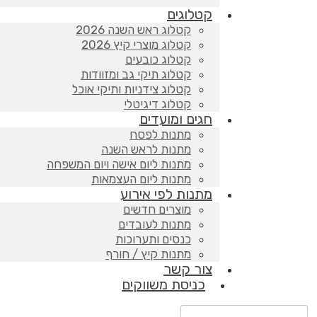
קטלוגים
קטלוג ראש השנה 2026
קטלוג מוצרי קיץ 2026
קטלוג כובעים
קטלוג תיקי גב ומזוודות
קטלוג צידניות ותיקי אוכל
קטלוג דיגיטלי
חגים ומועדים
מתנות לפסח
מתנות לראש השנה
מתנות ליום אישה ויום המשפחה
מתנות ליום העצמאות
מתנות לפי אירוע
מוצרים חדשים
מתנות לעובדים
כנסים ותערוכות
מתנות קיץ / חורף
צור קשר
כניסת משווקים
Products