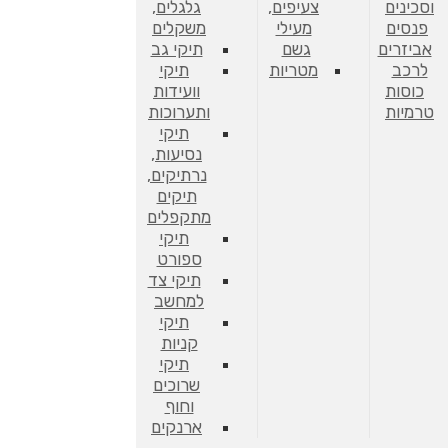
וסכינים
צעיפים,
גלגלים,
פנסים
מעילי
משקלים
אביזרים
גשם
תיקי גב
לרכב
מטריות
תיקי
כוסות
וועידות
טרמיות
ותערוכות
תיקי
נסיעות,
נרתיקים,
תיקים
מתקפלים
תיקי
ספורט
תיקי צד
למחשב
תיקי
קניות
תיקי
שרוכים
וחוף
ארנקים