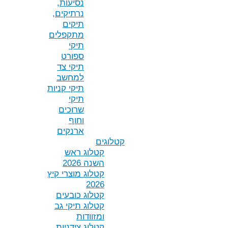
נסיעות,
נרתיקים,
תיקים
מתקפלים
תיקי
ספורט
תיקי צד
למחשב
תיקי קניות
תיקי
שרוכים
וחוף
ארנקים
קטלוגים
קטלוג ראש
השנה 2026
קטלוג מוצרי קיץ
2026
קטלוג כובעים
קטלוג תיקי גב
ומזוודות
קטלוג צידניות