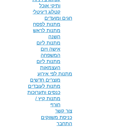
ותיקי אוכל
קטלוג דיגיטלי
חגים ומועדים
מתנות לפסח
מתנות לראש
השנה
מתנות ליום
אישה ויום
המשפחה
מתנות ליום
העצמאות
מתנות לפי אירוע
מוצרים חדשים
מתנות לעובדים
כנסים ותערוכות
מתנות קיץ /
חורף
צור קשר
כניסת משווקים
התחבר