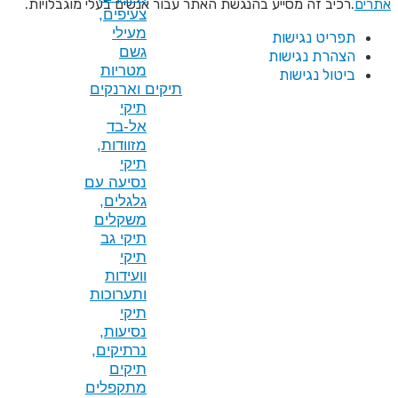
שת האתר עבור אנשים בעלי מוגבלויות.
צעיפים,
מעילי
גשם
מטריות
תיקים וארנקים
תיקי
אל-בד
מזוודות,
תיקי
נסיעה עם
גלגלים,
משקלים
תיקי גב
תיקי
וועידות
ותערוכות
תיקי
נסיעות,
נרתיקים,
תיקים
מתקפלים