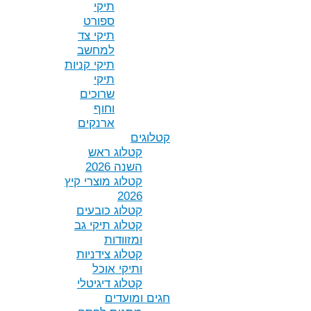
תיקי
ספורט
תיקי צד
למחשב
תיקי קניות
תיקי
שרוכים
וחוף
ארנקים
קטלוגים
קטלוג ראש
השנה 2026
קטלוג מוצרי קיץ
2026
קטלוג כובעים
קטלוג תיקי גב
ומזוודות
קטלוג צידניות
ותיקי אוכל
קטלוג דיגיטלי
חגים ומועדים