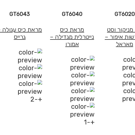
GT6043
GT6040
GT6020
מניקור וסט
מראת כיס
מראת כיס עגולה –
ות איפור –
נייטרלית מגדילה –
גרייס
מאראל
אמורו
+-2
+-1