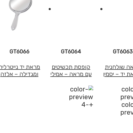
GT6066
GT6064
GT6063
ה שולחנית
קופסת תכשיטים
מראת יד נייטרלית
ת יד – יסמין
עם מראה – אמילי
ומגדילה – אלזה
+-4