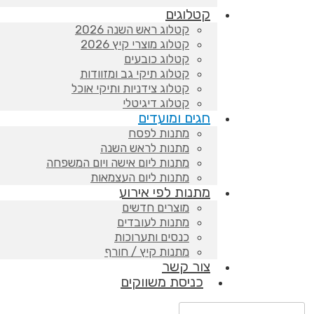
קטלוגים
קטלוג ראש השנה 2026
קטלוג מוצרי קיץ 2026
קטלוג כובעים
קטלוג תיקי גב ומזוודות
קטלוג צידניות ותיקי אוכל
קטלוג דיגיטלי
חגים ומועדים
מתנות לפסח
מתנות לראש השנה
מתנות ליום אישה ויום המשפחה
מתנות ליום העצמאות
מתנות לפי אירוע
מוצרים חדשים
מתנות לעובדים
כנסים ותערוכות
מתנות קיץ / חורף
צור קשר
כניסת משווקים
Products