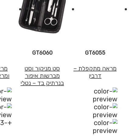
GT6060
GT6055
מראה מתקפלת –
סט מניקור וסט
מרא
דרבין
מברשות איפור
ומרא
בנרתיק בד – נטלי
+-3