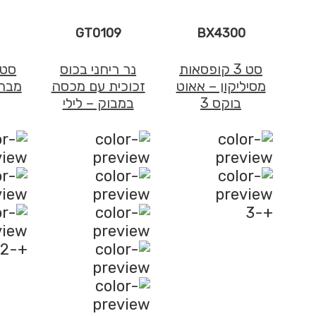
GT0109
BX4300
סט 3 קופסאות
נר ריחני בכוס
סט 
מסיליקון – אאוט
זכוכית עם מכסה
מברש
בוקס 3
במבוק – לילי
+-3
+-2