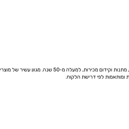
חברתנו בעלת הניסיון, הידע וההתמחות בייבוא ושיווק מוצרי פרסום, מת
ת ומותאמות לפי דרישת הלקוח.