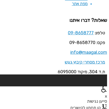
מפת אתר
שאלות? דברו איתנו
טלפון:
09-8658777
פקס: 09-8658770
info@maagal.com
מרכז מסחרי קיבוץ געש
ת.ד 304, מיקוד 6095000
x
סייען נגישות
קו תחתון לקישורים