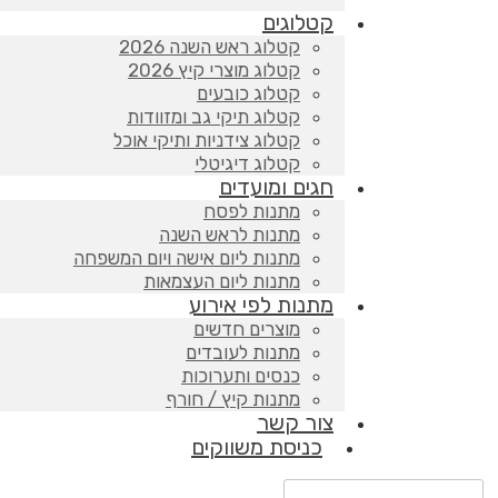
קטלוגים
קטלוג ראש השנה 2026
קטלוג מוצרי קיץ 2026
קטלוג כובעים
קטלוג תיקי גב ומזוודות
קטלוג צידניות ותיקי אוכל
קטלוג דיגיטלי
חגים ומועדים
מתנות לפסח
מתנות לראש השנה
מתנות ליום אישה ויום המשפחה
מתנות ליום העצמאות
מתנות לפי אירוע
מוצרים חדשים
מתנות לעובדים
כנסים ותערוכות
מתנות קיץ / חורף
צור קשר
כניסת משווקים
Products