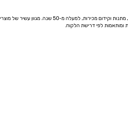
חברתנו בעלת הניסיון, הידע וההתמחות בייבוא ושיווק מוצרי פרסום, מת
ת ומותאמות לפי דרישת הלקוח.