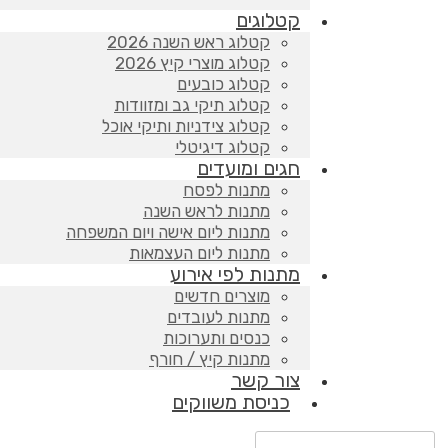
קטלוגים
קטלוג ראש השנה 2026
קטלוג מוצרי קיץ 2026
קטלוג כובעים
קטלוג תיקי גב ומזוודות
קטלוג צידניות ותיקי אוכל
קטלוג דיגיטלי
חגים ומועדים
מתנות לפסח
מתנות לראש השנה
מתנות ליום אישה ויום המשפחה
מתנות ליום העצמאות
מתנות לפי אירוע
מוצרים חדשים
מתנות לעובדים
כנסים ותערוכות
מתנות קיץ / חורף
צור קשר
כניסת משווקים
Products