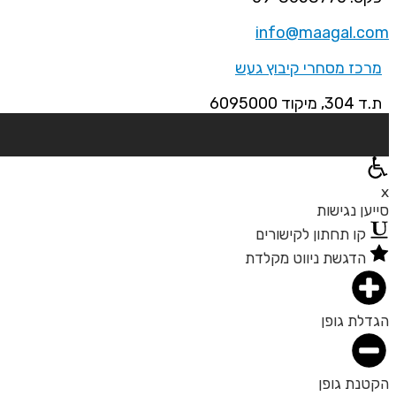
info@maagal.com
מרכז מסחרי קיבוץ געש
ת.ד 304, מיקוד 6095000
x
סייען נגישות
קו תחתון לקישורים
הדגשת ניווט מקלדת
הגדלת גופן
הקטנת גופן